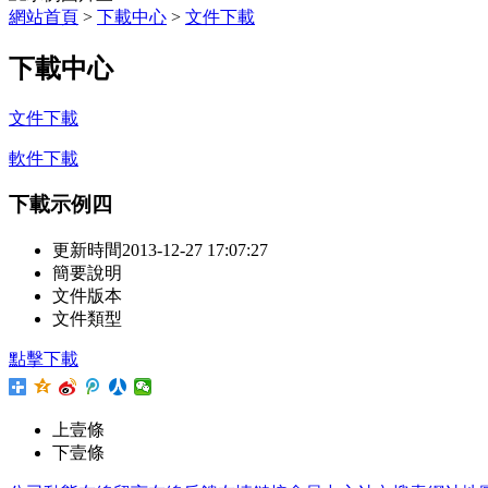
網站首頁
>
下載中心
>
文件下載
下載中心
文件下載
軟件下載
下載示例四
更新時間
2013-12-27 17:07:27
簡要說明
文件版本
文件類型
點擊下載
上壹條
下壹條