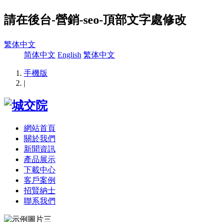
請在後台-營銷-seo-頂部文字處修改
繁体中文
简体中文
English
繁体中文
手機版
|
網站首頁
關於我們
新聞資訊
產品展示
下載中心
客戶案例
招賢納士
聯系我們