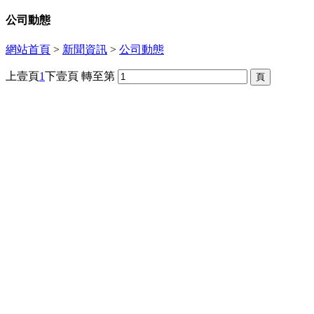
公司動態
網站首頁
>
新聞資訊
>
公司動態
上壹頁
1
下壹頁
轉至第