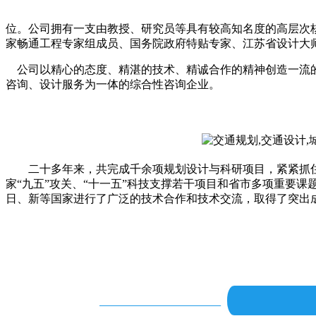
位。公司拥有一支由教授、研究员等具有较高知名度的高层次核
家畅通工程专家组成员、国务院政府特贴专家、江苏省设计大师
公司以精心的态度、精湛的技术、精诚合作的精神创造一流的
咨询、设计服务为一体的综合性咨询企业。
二十多年来，共完成千余项规划设计与科研项目，紧紧抓
家“九五”攻关、“十一五”科技支撑若干项目和省市多项重要
日、新等国家进行了广泛的技术合作和技术交流，取得了突出