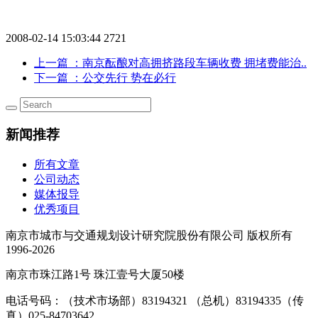
2008-02-14 15:03:44
2721
上一篇
：南京酝酿对高拥挤路段车辆收费 拥堵费能治..
下一篇
：公交先行 势在必行
新闻推荐
所有文章
公司动态
媒体报导
优秀项目
南京市城市与交通规划设计研究院股份有限公司 版权所有
1996-2026
南京市珠江路1号 珠江壹号大厦50楼
电话号码：（技术市场部）83194321 （总机）83194335（传
真）025-84703642