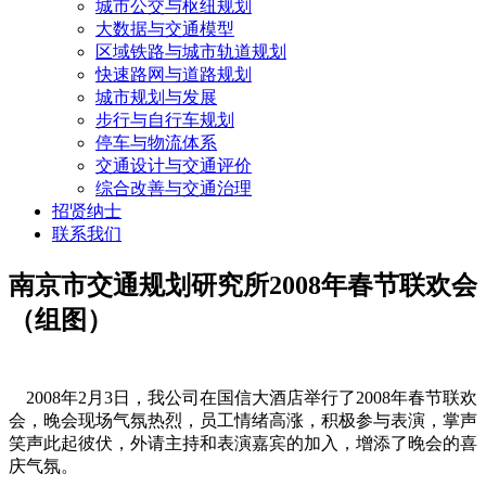
城市公交与枢纽规划
大数据与交通模型
区域铁路与城市轨道规划
快速路网与道路规划
城市规划与发展
步行与自行车规划
停车与物流体系
交通设计与交通评价
综合改善与交通治理
招贤纳士
联系我们
南京市交通规划研究所2008年春节联欢会
（组图）
2008年2月3日，我公司在国信大酒店举行了2008年春节联欢
会，晚会现场气氛热烈，员工情绪高涨，积极参与表演，掌声
笑声此起彼伏，外请主持和表演嘉宾的加入，增添了晚会的喜
庆气氛。