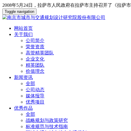
2008年5月24日，拉萨市人民政府在拉萨市主持召开了《拉萨
Toggle navigation
网站首页
关于我们
公司简介
荣誉资质
高管精英团队
企业文化
精英团队
价值理念
新闻资讯
全部
公司动态
媒体报导
优秀项目
优秀作品
全部
战略规划与政策研究
标准规范与技术指南