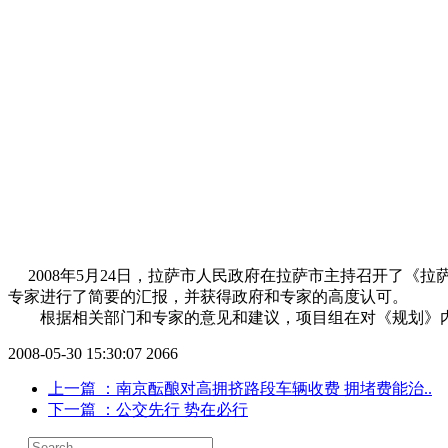
2008年5月24日，拉萨市人民政府在拉萨市主持召开了《
专家进行了简要的汇报，并获得政府和专家的高度认可。
根据相关部门和专家的意见和建议，项目组在对《规划》内
2008-05-30 15:30:07
2066
上一篇
：南京酝酿对高拥挤路段车辆收费 拥堵费能治..
下一篇
：公交先行 势在必行