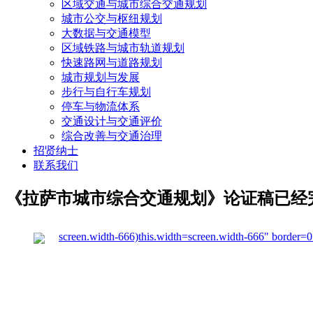
区域交通与城市综合交通规划
城市公交与枢纽规划
大数据与交通模型
区域铁路与城市轨道规划
快速路网与道路规划
城市规划与发展
步行与自行车规划
停车与物流体系
交通设计与交通评价
综合改善与交通治理
招贤纳士
联系我们
《拉萨市城市综合交通规划》论证稿已经
screen.width-666)this.width=screen.width-666"