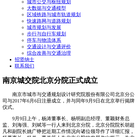
城市公交与枢纽规划
大数据与交通模型
区域铁路与城市轨道规划
快速路网与道路规划
城市规划与发展
步行与自行车规划
停车与物流体系
交通设计与交通评价
综合改善与交通治理
招贤纳士
联系我们
南京城交院北京分院正式成立
南京市城市与交通规划设计研究院股份有限公司北京分公
司与2017年6月6日注册成立，并与同年9月9日在北京举行揭牌
仪式。
9月9日上午，杨涛董事长、杨明副总经理、董颖财务总
监、刘海强、刘斌等一行人来到北京分院，北京分院院长胡超
凡和副院长姚广铮把近期工作情况向诸位领导作了详细汇报，