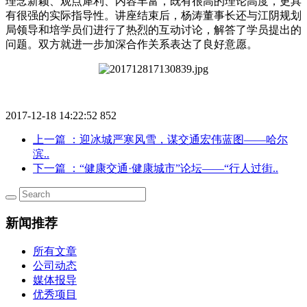
理念新颖、观点犀利、内容丰富，既有很高的理论高度，更具
有很强的实际指导性。讲座结束后，杨涛董事长还与江阴规划
局领导和培学员们进行了热烈的互动讨论，解答了学员提出的
问题。双方就进一步加深合作关系表达了良好意愿。
2017-12-18 14:22:52
852
上一篇
：迎冰城严寒风雪，谋交通宏伟蓝图——哈尔
滨..
下一篇
：“健康交通·健康城市”论坛——“行人过街..
新闻推荐
所有文章
公司动态
媒体报导
优秀项目