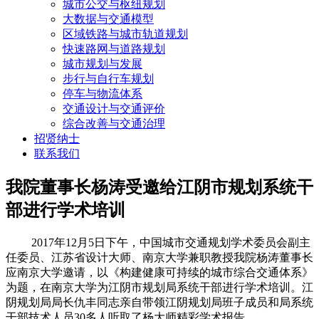
城市公交与枢纽规划
大数据与交通模型
区域铁路与城市轨道规划
快速路网与道路规划
城市规划与发展
步行与自行车规划
停车与物流体系
交通设计与交通评价
综合改善与交通治理
招贤纳士
联系我们
我院董事长杨涛受邀给江阴市规划系统干
部进行学术培训
2017年12月5日下午，中国城市交通规划学术委员会副主
任委员、江苏省设计大师、南京大学兼职教授我院杨涛董事长
应南京大学邀请，以《构建健康可持续的城市综合交通体系》
为题，在南京大学为江阴市规划局系统干部进行学术培训。江
阴规划局局长仇丰同志亲自带领江阴规划局班子成员和局系统
干部技术人员30多人听取了杨大师精彩学术报告。