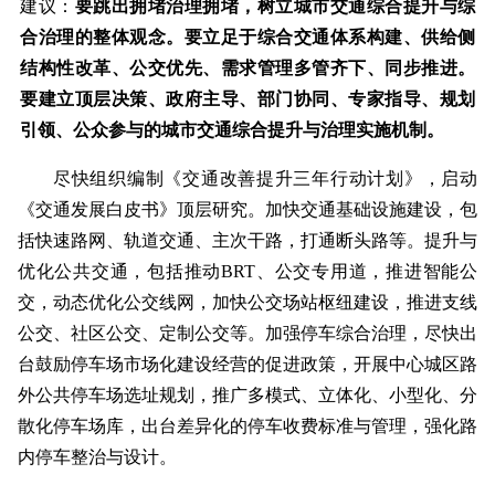
建议：
要跳出拥堵治理拥堵，树立城市交通综合提升与综
合治理的整体观念。要立足于综合交通体系构建、供给侧
结构性改革、公交优先、需求管理多管齐下、同步推进。
要建立顶层决策、政府主导、部门协同、专家指导、规划
引领、公众参与的城市交通综合提升与治理实施机制。
尽快组织编制《交通改善提升三年行动计划》，启动
《交通发展白皮书》顶层研究。加快交通基础设施建设，包
括快速路网、轨道交通、主次干路，打通断头路等。提升与
优化公共交通，包括推动BRT、公交专用道，推进智能公
交，动态优化公交线网，加快公交场站枢纽建设，推进支线
公交、社区公交、定制公交等。加强停车综合治理，尽快出
台鼓励停车场市场化建设经营的促进政策，开展中心城区路
外公共停车场选址规划，推广多模式、立体化、小型化、分
散化停车场库，出台差异化的停车收费标准与管理，强化路
内停车整治与设计。