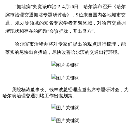
“拥堵病”究竟该咋治？ 4月26日，哈尔滨市召开《哈尔
滨市治理交通拥堵专题研讨会》，9位来自国内各地城市交
通、规划等领域的知名专家学者齐聚冰城，对哈市交通拥
堵现状和存在的问题“会诊把脉，开出良方”。
哈尔滨市治堵办将对专家们提出的观点进行梳理，能
落实的尽快出台措施，尽快改善哈尔滨的交通出行环境。
我院杨涛董事长、钱林波总经理应邀出席专题研讨会，为
哈尔滨治理交通拥堵工作出谋划策。