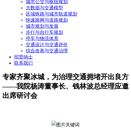
城市公交与枢纽规划
大数据与交通模型
区域铁路与城市轨道规划
快速路网与道路规划
城市规划与发展
步行与自行车规划
停车与物流体系
交通设计与交通评价
综合改善与交通治理
招贤纳士
联系我们
专家齐聚冰城，为治理交通拥堵开出良方
——我院杨涛董事长、钱林波总经理应邀
出席研讨会