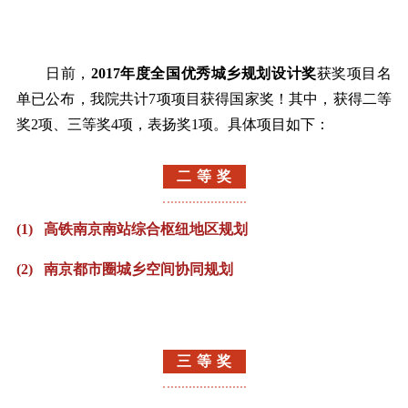
日前，
2017年度全国优秀城乡规划设计奖
获奖项目名
单已公布，我院共计7项项目获得国家奖！其中，获得二等
奖2项、三等奖4项，表扬奖1项。具体项目如下：
二 等 奖
(1) 高铁南京南站综合枢纽地区规划
(2) 南京都市圈城乡空间协同规划
三 等 奖