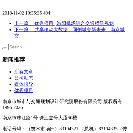
2018-11-02 10:35:35
404
上一篇
：优秀项目 | 洛阳机场综合交通枢纽规划
下一篇
：共享移动大数据，同创城交新未来—南京城
交..
新闻推荐
所有文章
公司动态
媒体报导
优秀项目
南京市城市与交通规划设计研究院股份有限公司 版权所有
1996-2026
南京市珠江路1号 珠江壹号大厦50楼
电话号码：（技术市场部）83194321 （总机）83194335（传