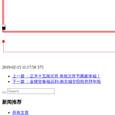
2019-02-15 11:17:50
375
上一篇
：正月十五闹元宵 恭祝元宵节阖家幸福！
下一篇
：金猪贺春福运到-南京城交院给您拜年啦
新闻推荐
所有文章