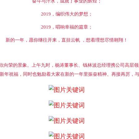
奋斗与汗水，成就了事业的辉煌；
2019，编织伟大的梦想；
2019，唱响幸福的篇章；
新的一年，愿你继往开来，直挂云帆 ，想着理想尽情翱翔！
欣向荣的景象。上午九时，杨涛董事长、钱林波总经理携公司高层领
新年祝福，同时也勉励着大家在新的一年里振奋精神、再接再厉，