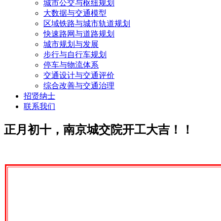
城市公交与枢纽规划
大数据与交通模型
区域铁路与城市轨道规划
快速路网与道路规划
城市规划与发展
步行与自行车规划
停车与物流体系
交通设计与交通评价
综合改善与交通治理
招贤纳士
联系我们
正月初十，南京城交院开工大吉！！