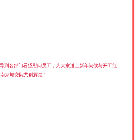
导到各部门看望慰问员工，为大家送上新年问候与开工红
与南京城交院共创辉煌！