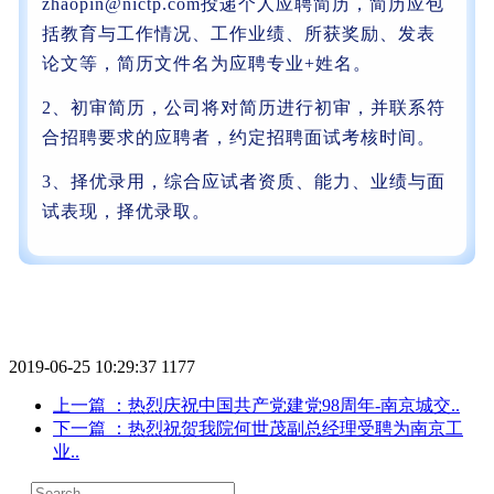
zhaopin@nictp.com投递个人应聘简历，简历应包
括教育与工作情况、工作业绩、所获奖励、发表
论文等，简历文件名为应聘专业+姓名。
2、初审简历，公司将对简历进行初审，并联系符
合招聘要求的应聘者，约定招聘面试考核时间。
3、择优录用，综合应试者资质、能力、业绩与面
试表现，择优录取。
2019-06-25 10:29:37
1177
上一篇
：热烈庆祝中国共产党建党98周年-南京城交..
下一篇
：热烈祝贺我院何世茂副总经理受聘为南京工
业..