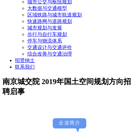
城市公交与枢纽规划
大数据与交通模型
区域铁路与城市轨道规划
快速路网与道路规划
城市规划与发展
步行与自行车规划
停车与物流体系
交通设计与交通评价
综合改善与交通治理
招贤纳士
联系我们
南京城交院 2019年国土空间规划方向招
聘启事
企业简介