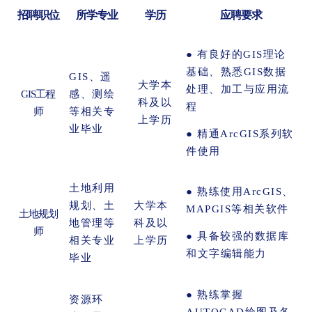
招聘职位
所学专业
学历
应聘要求
● 有良好的GIS理论
基础、熟悉GIS数据
GIS、遥
大学本
处理、加工与应用流
GIS工程
感、测绘
科及以
程
师
等相关专
上学历
业毕业
● 精通ArcGIS系列软
件使用
土地利用
● 熟练使用ArcGIS、
规划、土
大学本
MAPGIS等相关软件
土地规划
地管理等
科及以
师
● 具备较强的数据库
相关专业
上学历
和文字编辑能力
毕业
● 熟练掌握
资源环
AUTOCAD绘图及各