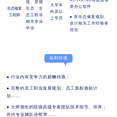
境、景观
大学本
类办公软件
生态修复
生态、生
科及以
工程师
态工程等
● 有生态修复规划、
上学历
相关专业
设计相关工作经验者
毕业
优先
福利待遇
● 行业内有竞争力的薪酬待遇；
● 完整的员工职业发展规划、员工股权激励计
划……
● 大师领衔的院级高级专家团队技术指导、培养；
所内专业梯队传帮带……