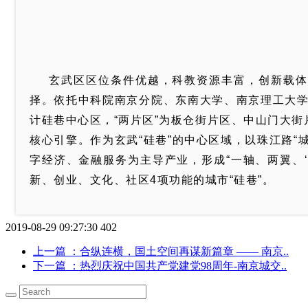
玄武区区位条件优越，科教资源丰富，创新载体
择。依托中科院南京分院、东南大学、南京理工大学、
计硅巷中心区，“两片区”为板仓街片区、中山门大
核心引擎。作为玄武“硅巷”的中心区域，以珠江路“
字经济、金融服务为主导产业，形成“一轴、两翼、
新、创业、文化、社区4项功能的城市“硅巷”。
2019-08-29 09:27:30
402
上一篇
：合纵连横，国土空间再谋新篇章 —— 南京..
下一篇
：热烈庆祝中国共产党建党98周年-南京城交..