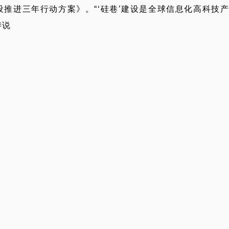
建设推进三年行动方案》。“‘硅巷’建设是全球信息化高科
涛说