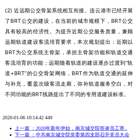
(2) 近远期公交骨架系统相互衔接。连云港市已经开展
了BRT公交的建设，在当前的城市规模下，BRT公交
具有较高的经济性。为提升近期公交服务质量，兼顾
远期轨道建设客流培育要求，本次规划提出：近期以
BRT为公交系统主骨架，承担主骨架功能和轨道交通
客流培育的功能；远期随着轨道的建设逐步过渡到“轨
道+BRT”的公交骨架网络，BRT作为轨道交通的延伸
与补充，覆盖次级客流走廊，弥补轨道服务空白，对
不同功能的BRT线路提出了不同的专用道建设标准。
2020-01-06 10:14:42
449
上一篇
：2020年新年伊始，南京城交院答谢员工寄..
下一篇
：中共南京城交院党委第四支部召开党员大会