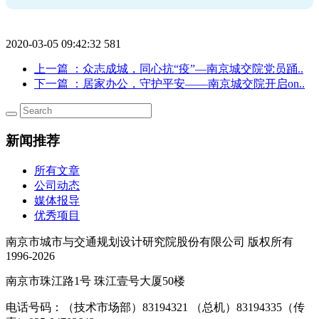
2020-03-05 09:42:32
581
上一篇
：众志成城，同心抗“疫”—南京城交院党员踊..
下一篇
：居家办公，守护平安——南京城交院开启on..
新闻推荐
所有文章
公司动态
媒体报导
优秀项目
南京市城市与交通规划设计研究院股份有限公司 版权所有
1996-2026
南京市珠江路1号 珠江壹号大厦50楼
电话号码：（技术市场部）83194321 （总机）83194335（传