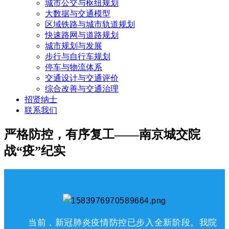
城市公交与枢纽规划
大数据与交通模型
区域铁路与城市轨道规划
快速路网与道路规划
城市规划与发展
步行与自行车规划
停车与物流体系
交通设计与交通评价
综合改善与交通治理
招贤纳士
联系我们
严格防控，有序复工——南京城交院
战“疫”纪实
当前，新冠肺炎疫情防控已步入全新阶段。我院