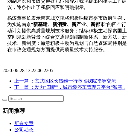
刘副局长和市政交通处几位领导对我院提出的相关工作建
议，逐条作出了积极回应和明确指示。
杨涛董事长表示南京城交院将积极响应市委市政府号召，
为实施南京“
新基建、新消费、新产业、新都市
”的四个行
动计划提供高质量规划技术服务；继续积极主动探索国土
空间规划新背景下综合交通规划编制新体系、新方法、新
技术、新制度；愿意积极主动为规划与自然资源局特别是
在市政交通规划方面提供高质量技术支持服务。
2020-06-28 13:22:06
2205
上一篇
：玄武区区长钱维一行莅临我院指导交流
下一篇
：发力“四新”，城市级停车管理云平台“智慧..
新闻推荐
所有文章
公司动态