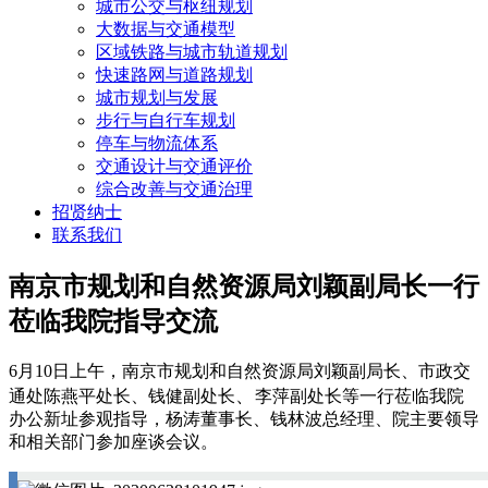
城市公交与枢纽规划
大数据与交通模型
区域铁路与城市轨道规划
快速路网与道路规划
城市规划与发展
步行与自行车规划
停车与物流体系
交通设计与交通评价
综合改善与交通治理
招贤纳士
联系我们
南京市规划和自然资源局刘颖副局长一行
莅临我院指导交流
6月10日上午，南京市规划和自然资源局刘颖副局长、市政交
、
通处陈燕平处长、
钱健副处长
李萍副处长等一行莅临我院
办公新址参观指导，杨涛董事长、钱林波总经理、院主要领导
和相关部门参加座谈会议。