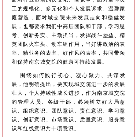
工的规模化、多元化和个人发展诉求、温馨家
庭营造，面对城交院未来发展走向和稳健发
展，也都要求我们中高层团队和干部，学习思
考、创新务实、主动担当，发挥战斗堡垒、精
英团队火车头、动车组作用，当好讲政治的表
率、精业务的表率、好作风的表率，共同带领
和保持南京城交院的健康可持续发展。
围绕如何践行初心、凝心聚力、共谋发
展，他明确提出，要实现城交院进一步的发展
壮大，个人持续性成长进步，作为南京城交院
的管理人员、各级干部，必须树立好大局意
识、组织意识、团队意识、责任意识、学习意
识、创新意识、市场意识、质量意识、服务意
识和红线意识共十项意识。