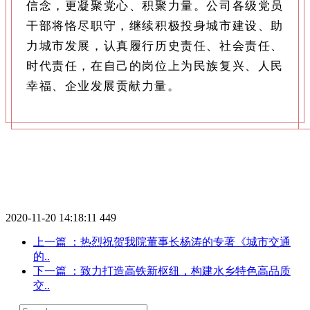
信念，更凝聚党心、积聚力量。公司各级党员
干部将恪尽职守，继续积极投身城市建设、助
力城市发展，认真履行历史责任、社会责任、
时代责任，在自己的岗位上为民族复兴、人民
幸福、企业发展贡献力量。
2020-11-20 14:18:11
449
上一篇
：热烈祝贺我院董事长杨涛的专著《城市交通
的..
下一篇
：致力打造高铁新枢纽，构建水乡特色高品质
交..