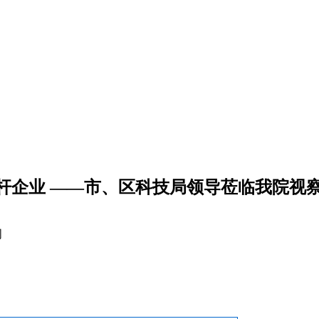
杆企业 ——市、区科技局领导莅临我院视