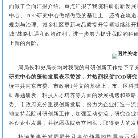
面做了全面汇报介绍。重点汇报了我院科研创新发展
中心、TOD研究中心做精做强的基础上，还将在轨
规划与治理、城乡社区更新与品质提升等领域继续开
城”战略机遇和政策红利，进一步努力提升我院的科
上新的台阶。
周局长和史局长均对我院的科研创新工作给予了
研究中心的蓬勃发展表示赞赏，并热烈祝贺TOD研
读中共南京市委、市政府1号文的基础上，市、区科
研课题研发、科技人才培养等方面的发展机遇和策略
委、市政府充分重视创新发展，努力为企业打造一流
地支持我院科研创新工作，加强互动交流，研究企业
科创企业发展，并祝愿我院勇立潮头，取得更大的发
杨涛董事长对周局长及各位领导的指导表示感