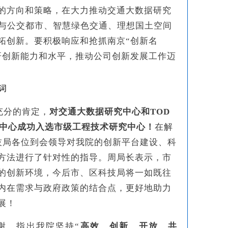
的方向和策略，在大力推动交通大数据研究
道与公交都市、智慧绿色交通、理想国土空间
拓创新。要积极响应和抢抓南京“创新名
研创新能力和水平，推动公司创新发展工作迈
充分的肯定，
对交通大数据研究中心和TOD
究中心成功入选市级工程技术研究中心！
在解
技局各位到会领导对我院的创新平台建设、科
方法进行了针对性的指导。周局长表示，市
的创新环境，今后市、区科技局将一如既往
内在需求与政府政策的结合点，更好地助力
展！
谢，指出我院坚持“
高效、创新、开放、共