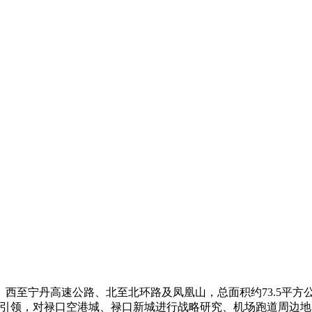
西至宁丹高速公路、北至北环路及凤凰山，总面积约73.5平方
通引领，对禄口空港城、禄口新城进行战略研究、机场跑道周边