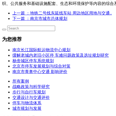
织、公共服务和基础设施配套、生态和环境保护等内容的综合
上一篇
：地铁二号线东延线车站 周边地区用地与交通..
下一篇
：南京市城市总体规划
为您推荐
南京长江国际航运物流中心规划
缓解老城内老旧小区停 车难问题政策及选址规划研究
杨舍城区停车系统规划
北京市停车发展规划与综合对策
南京市青奥中心交通 影响评价
所有案例
战略政策与科学研究
步行与自行车规划
交通设计与交通评价
停车与物流体系
城市规划与发展