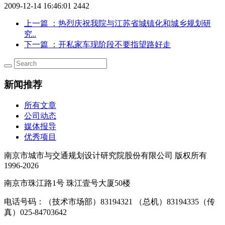
2009-12-14 16:46:01
2442
上一篇
：热烈庆祝我院与江苏省城镇化和城乡规划研
究..
下一篇
：开私家车现阶段不要指望路好走
新闻推荐
所有文章
公司动态
媒体报导
优秀项目
南京市城市与交通规划设计研究院股份有限公司 版权所有
1996-2026
南京市珠江路1号 珠江壹号大厦50楼
电话号码：（技术市场部）83194321 （总机）83194335（传
真）025-84703642