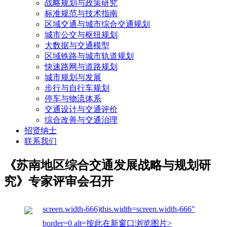
战略规划与政策研究
标准规范与技术指南
区域交通与城市综合交通规划
城市公交与枢纽规划
大数据与交通模型
区域铁路与城市轨道规划
快速路网与道路规划
城市规划与发展
步行与自行车规划
停车与物流体系
交通设计与交通评价
综合改善与交通治理
招贤纳士
联系我们
《苏南地区综合交通发展战略与规划研
究》专家评审会召开
screen.width-666)this.width=screen.width-666"
border=0 alt=按此在新窗口浏览图片>