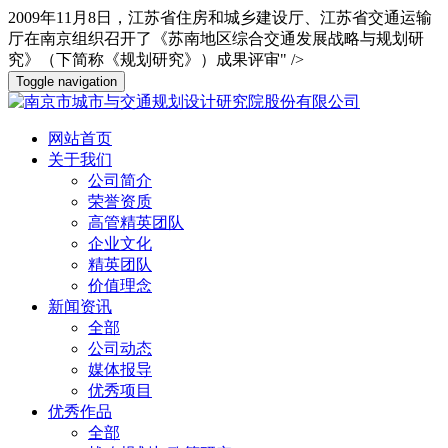
2009年11月8日，江苏省住房和城乡建设厅、江苏省交通运输
厅在南京组织召开了《苏南地区综合交通发展战略与规划研
究》（下简称《规划研究》）成果评审" />
Toggle navigation
网站首页
关于我们
公司简介
荣誉资质
高管精英团队
企业文化
精英团队
价值理念
新闻资讯
全部
公司动态
媒体报导
优秀项目
优秀作品
全部