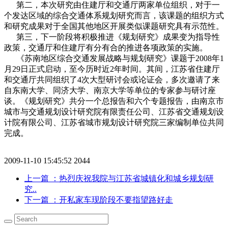
第二，本次研究由住建厅和交通厅两家单位组织，对于一
个发达区域的综合交通体系规划研究而言，该课题的组织方式
和研究成果对于全国其他地区开展类似课题研究具有示范性。
第三，下一阶段将积极推进《规划研究》成果变为指导性
政策，交通厅和住建厅有分有合的推进各项政策的实施。
《苏南地区综合交通发展战略与规划研究》课题于2008年1
月29日正式启动，至今历时近2年时间。其间，江苏省住建厅
和交通厅共同组织了4次大型研讨会或论证会，多次邀请了来
自东南大学、同济大学、南京大学等单位的专家参与研讨座
谈。《规划研究》共分一个总报告和六个专题报告，由南京市
城市与交通规划设计研究院有限责任公司、江苏省交通规划设
计院有限公司、江苏省城市规划设计研究院三家编制单位共同
完成。
2009-11-10 15:45:52
2044
上一篇
：热烈庆祝我院与江苏省城镇化和城乡规划研
究..
下一篇
：开私家车现阶段不要指望路好走