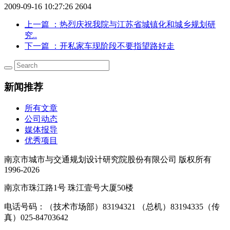
2009-09-16 10:27:26
2604
上一篇
：热烈庆祝我院与江苏省城镇化和城乡规划研
究..
下一篇
：开私家车现阶段不要指望路好走
新闻推荐
所有文章
公司动态
媒体报导
优秀项目
南京市城市与交通规划设计研究院股份有限公司 版权所有
1996-2026
南京市珠江路1号 珠江壹号大厦50楼
电话号码：（技术市场部）83194321 （总机）83194335（传
真）025-84703642