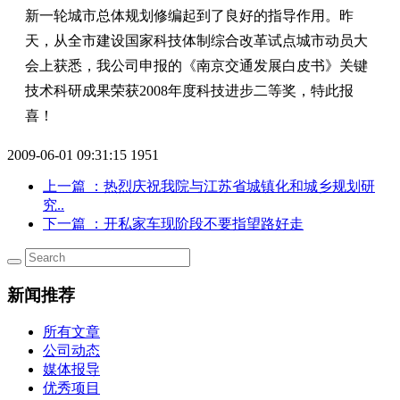
新一轮城市总体规划修编起到了良好的指导作用。昨
天，从全市建设国家科技体制综合改革试点城市动员大
会上获悉，我公司申报的《南京交通发展白皮书》关键
技术科研成果荣获2008年度科技进步二等奖，特此报
喜！
2009-06-01 09:31:15
1951
上一篇
：热烈庆祝我院与江苏省城镇化和城乡规划研
究..
下一篇
：开私家车现阶段不要指望路好走
新闻推荐
所有文章
公司动态
媒体报导
优秀项目