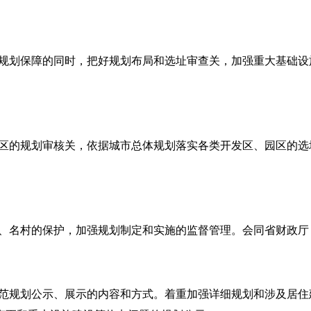
规划保障的同时，把好规划布局和选址审查关，加强重大基础设
区的规划审核关，依据城市总体规划落实各类开发区、园区的选
、名村的保护，加强规划制定和实施的监督管理。会同省财政厅
范规划公示、展示的内容和方式。着重加强详细规划和涉及居住