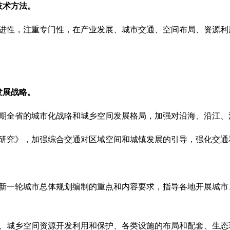
技术方法。
进性，注重专门性，在产业发展、城市交通、空间布局、资源利
发展战略。
期全省的城市化战略和城乡空间发展格局，加强对沿海、沿江、
研究》，加强综合交通对区域空间和城镇发展的引导，强化交通
。
明确新一轮城市总体规划编制的重点和内容要求，指导各地开展城
、城乡空间资源开发利用和保护、各类设施的布局和配套、生态