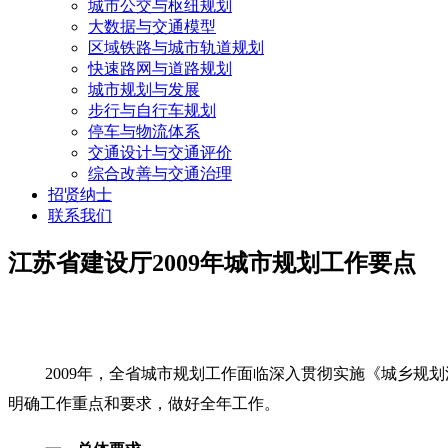
城市公交与枢纽规划
大数据与交通模型
区域铁路与城市轨道规划
快速路网与道路规划
城市规划与发展
步行与自行车规划
停车与物流体系
交通设计与交通评价
综合改善与交通治理
招贤纳士
联系我们
江苏省建设厅2009年城市规划工作要点
2009年，全省城市规划工作面临深入贯彻实施《城乡
明确工作重点和要求，做好全年工作。