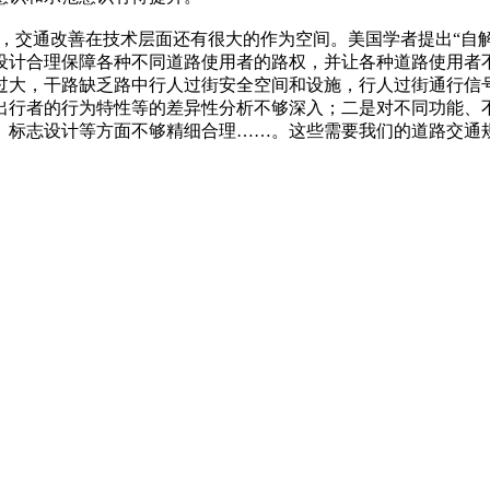
，交通改善在技术层面还有很大的作为空间。美国学者提出“自解
设计合理保障各种不同道路使用者的路权，并让各种道路使用者
过大，干路缺乏路中行人过街安全空间和设施，行人过街通行信
出行者的行为特性等的差异性分析不够深入；二是对不同功能、
、标志设计等方面不够精细合理……。这些需要我们的道路交通