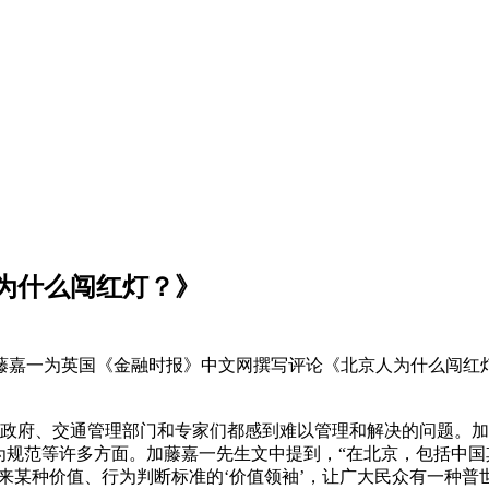
为什么闯红灯？》
加藤嘉一为英国《金融时报》中文网撰写评论《北京人为什么闯红
府、交通管理部门和专家们都感到难以管理和解决的问题。加
为规范等许多方面。加藤嘉一先生文中提到，“在北京，包括中国
来某种价值、行为判断标准的‘价值领袖’，让广大民众有一种普