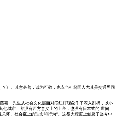
灯？》。其意甚善，诚为可敬，也应当引起国人尤其是交通界同
藤嘉一先生从社会文化层面对闯红灯现象作了深入剖析，以小
其他城市，都没有西方意义上的上帝，也没有日本式的‘世间
世关怀、社会至上的理念和行为”。这很大程度上触及了当今中