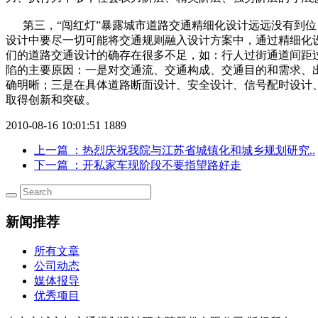
第三，“闯红灯”暴露城市道路交通精细化设计远远没有到位
设计中要尽一切可能将交通规则融入设计方案中，通过精细化
们的道路交通设计的确存在很多不足，如：行人过街通道间距
陷的主要原因：一是对交通流、交通构成、交通目的和需求、
确明晰；三是在具体道路断面设计、安全设计、信号配时设计
取得创新和突破。
2010-08-16 10:01:51
1889
上一篇
：热烈庆祝我院与江苏省城镇化和城乡规划研究..
下一篇
：开私家车现阶段不要指望路好走
新闻推荐
所有文章
公司动态
媒体报导
优秀项目