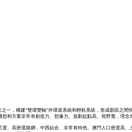
念之一，構建“雙環雙軸”外環道系統和輕軌系統，形成新區之間
構想和方案非常有創造力、想像力。規劃起點高、視野寬，理念
尺度、高密度路網，中西結合、非常有特色。澳門人口密度高、土