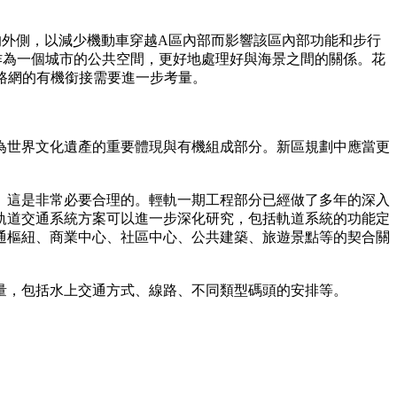
的外側，以減少機動車穿越A區內部而影響該區內部功能和步行
作為一個城市的公共空間，更好地處理好與海景之間的關係。花
路網的有機銜接需要進一步考量。
為世界文化遺產的重要體現與有機組成部分。新區規劃中應當更
。這是非常必要合理的。輕軌一期工程部分已經做了多年的深入
軌道交通系統方案可以進一步深化研究，包括軌道系統的功能定
通樞紐、商業中心、社區中心、公共建築、旅遊景點等的契合關
量，包括水上交通方式、線路、不同類型碼頭的安排等。