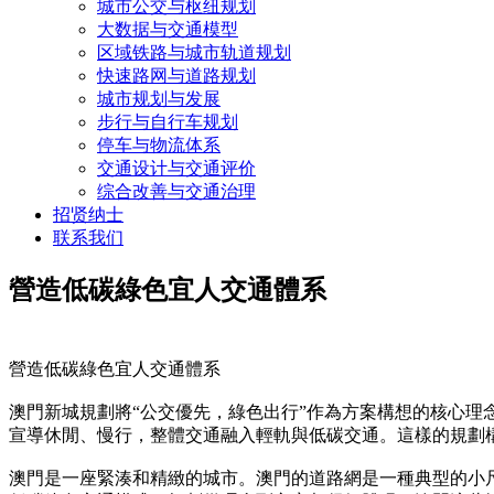
城市公交与枢纽规划
大数据与交通模型
区域铁路与城市轨道规划
快速路网与道路规划
城市规划与发展
步行与自行车规划
停车与物流体系
交通设计与交通评价
综合改善与交通治理
招贤纳士
联系我们
營造低碳綠色宜人交通體系
營造低碳綠色宜人交通體系
澳門新城規劃將“公交優先，綠色出行”作為方案構想的核心理
宣導休閒、慢行，整體交通融入輕軌與低碳交通。這樣的規劃
澳門是一座緊湊和精緻的城市。澳門的道路網是一種典型的小