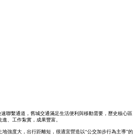
快速聯繫通道，舊城交通滿足生活便利與移動需要，歷史核心區
先進、工作紮實，成果豐富。
地強度大，出行距離短，很適宜營造以“公交加步行為主導”的