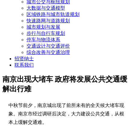
城市公交与枢纽规划
大数据与交通模型
区域铁路与城市轨道规划
快速路网与道路规划
城市规划与发展
步行与自行车规划
停车与物流体系
交通设计与交通评价
综合改善与交通治理
招贤纳士
联系我们
南京出现大堵车 政府将发展公共交通缓
解出行难
中秋节前夕，南京城出现了前所未有的全天候大堵车现
象。南京市经过调研后决定，大力建设公共交通，从根
本上缓解交通难。