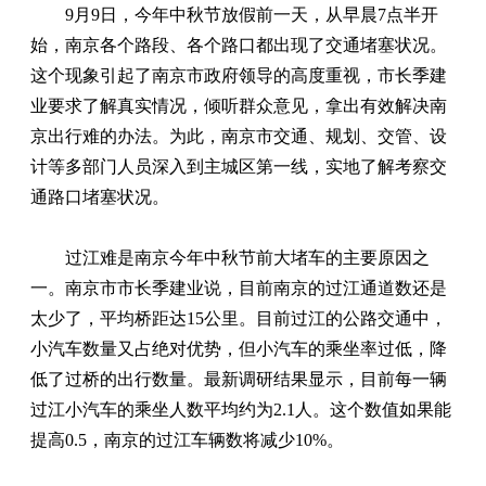
9月9日，今年中秋节放假前一天，从早晨7点半开
始，南京各个路段、各个路口都出现了交通堵塞状况。
这个现象引起了南京市政府领导的高度重视，市长季建
业要求了解真实情况，倾听群众意见，拿出有效解决南
京出行难的办法。为此，南京市交通、规划、交管、设
计等多部门人员深入到主城区第一线，实地了解考察交
通路口堵塞状况。
过江难是南京今年中秋节前大堵车的主要原因之
一。南京市市长季建业说，目前南京的过江通道数还是
太少了，平均桥距达15公里。目前过江的公路交通中，
小汽车数量又占绝对优势，但小汽车的乘坐率过低，降
低了过桥的出行数量。最新调研结果显示，目前每一辆
过江小汽车的乘坐人数平均约为2.1人。这个数值如果能
提高0.5，南京的过江车辆数将减少10%。