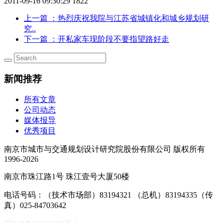
2011-09-16 09:30:29
1822
上一篇
：热烈庆祝我院与江苏省城镇化和城乡规划研
究..
下一篇
：开私家车现阶段不要指望路好走
新闻推荐
所有文章
公司动态
媒体报导
优秀项目
南京市城市与交通规划设计研究院股份有限公司 版权所有
1996-2026
南京市珠江路1号 珠江壹号大厦50楼
电话号码：（技术市场部）83194321 （总机）83194335（传
真）025-84703642