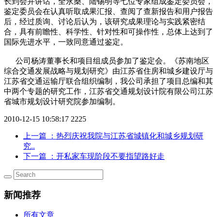
长到会并讲话，全永燊、陆锡明等七位专家组成鉴定委员会，
鉴定委员会在认真听取成果汇报、查阅了查新报告和用户报告
后，经过质询、讨论后认为，该研究成果理论与实践紧密结
合，具有前瞻性、科学性、针对性和可操作性，总体上达到了
国际先进水平，一致同意通过鉴定。
公司杨涛董事长和项目组成员参加了鉴定会。《苏南地区
综合交通发展战略与规划研究》由江苏省住房和城乡建设厅与
江苏省交通运输厅联合组织编制，我公司承担了项目总编和其
中两个专题的研究工作，江苏省交通规划设计院有限公司江苏
省城市规划设计研究院参加编制。
2010-12-15 10:58:17
2225
上一篇
：热烈庆祝我院与江苏省城镇化和城乡规划研
究..
下一篇
：开私家车现阶段不要指望路好走
新闻推荐
所有文章