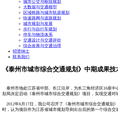
城市公交与枢纽规划
大数据与交通模型
区域铁路与城市轨道规划
快速路网与道路规划
城市规划与发展
步行与自行车规划
停车与物流体系
交通设计与交通评价
综合改善与交通治理
招贤纳士
联系我们
《泰州市城市综合交通规划》中期成果技
泰州市地处江苏省中部、长江沿岸，为长三角经济区16座中
划局决定启动《泰州市城市综合交通规划》项目，实现交通对
2012年6月17日，我公司召开了《泰州市城市综合交通规
时，认为项目作为江苏省城市规划导则出台后的第一个综合交