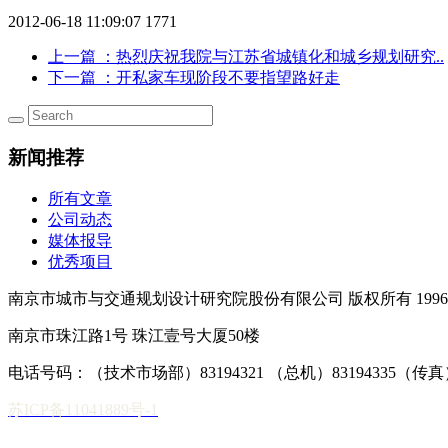
2012-06-18 11:09:07
1771
上一篇
：热烈庆祝我院与江苏省城镇化和城乡规划研究..
下一篇
：开私家车现阶段不要指望路好走
新闻推荐
所有文章
公司动态
媒体报导
优秀项目
南京市城市与交通规划设计研究院股份有限公司 版权所有 1996-2
南京市珠江路1号 珠江壹号大厦50楼
电话号码：（技术市场部）83194321 （总机）83194335（传真）02
苏ICP备11041889号-1