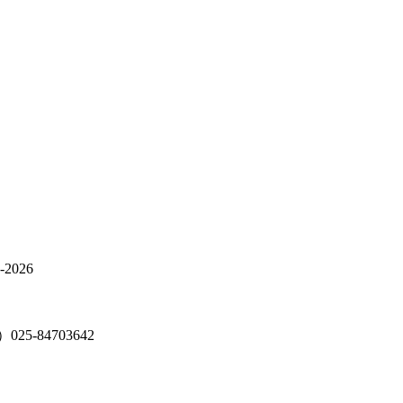
026
5-84703642