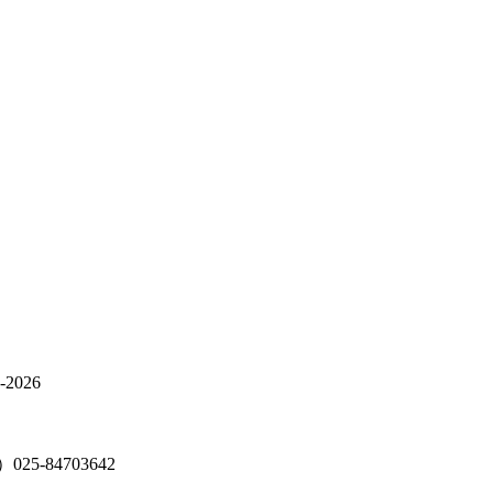
026
5-84703642