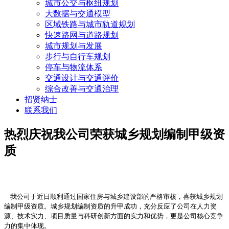
城市公交与枢纽规划
大数据与交通模型
区域铁路与城市轨道规划
快速路网与道路规划
城市规划与发展
步行与自行车规划
停车与物流体系
交通设计与交通评价
综合改善与交通治理
招贤纳士
联系我们
热烈庆祝我公司荣获城乡规划编制甲级资
质
我公司于近日顺利通过国家住房与城乡建设部的严格审核，喜获城乡规划
编制甲级资质。城乡规划编制资质的升甲成功，充分反应了公司在人力资
源、技术实力、项目质量与科研创新方面的实力和优势，更是公司核心竞争
力的集中体现。