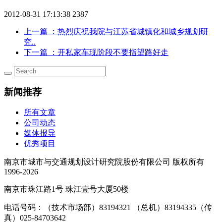
2012-08-31 17:13:38
2387
上一篇
：热烈庆祝我院与江苏省城镇化和城乡规划研
究..
下一篇
：开私家车现阶段不要指望路好走
新闻推荐
所有文章
公司动态
媒体报导
优秀项目
南京市城市与交通规划设计研究院股份有限公司 版权所有
1996-2026
南京市珠江路1号 珠江壹号大厦50楼
电话号码：（技术市场部）83194321 （总机）83194335（传
真）025-84703642