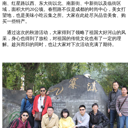
南、红星路以西、东大街以北、南新街、中新街以及临街区
域，面积大约20公顷。春熙路不仅是成都的时尚中心，美女打
望地，也是美味小吃云集之所。大家在此处尽兴品尝美食、购
买一些特产。
通过这次的秋游活动，大家得到了领略了祖国大好河山的风
采，身心也得到了放松，对祖国的传统文化也有了一定的理
解。趁兴而归的同时，也让大家对下次活动充满了期待。