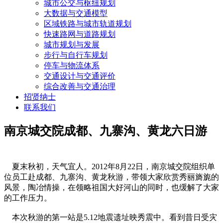
城市公交与枢纽规划
大数据与交通模型
区域铁路与城市轨道规划
快速路网与道路规划
城市规划与发展
步行与自行车规划
停车与物流体系
交通设计与交通评价
综合改善与交通治理
招贤纳士
联系我们
南京城交院成都、九寨沟、黄龙六日游
夏末秋初，天气宜人。2012年8月22日，南京城交院组织单
位员工赴成都、九寨沟、黄龙秋游，带领大家欣赏秀丽旖旎的
风景，陶冶情操，在领略祖国大好河山的同时，也缓解了大家
的工作压力。
本次秋游的第一站是5.12地震遗址映秀震中。看到昔日受灾