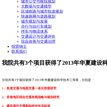
城市公交与枢纽规划
大数据与交通模型
区域铁路与城市轨道规划
快速路网与道路规划
城市规划与发展
步行与自行车规划
停车与物流体系
交通设计与交通评价
综合改善与交通治理
招贤纳士
联系我们
我院共有3个项目获得了2013年华夏建设
分别共有3个项目获得了2013年华夏建设科学技术三等奖，分别是：
1、轨道交通与地面交通一体化衔接研究
2、苏南地区综合交通发展战略与规划研究
3、建设项目交通影响评价技术标准