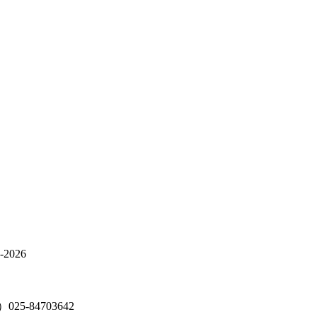
026
5-84703642