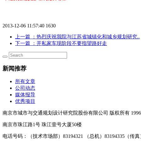
2013-12-06 11:57:40
1630
上一篇
：热烈庆祝我院与江苏省城镇化和城乡规划研究..
下一篇
：开私家车现阶段不要指望路好走
新闻推荐
所有文章
公司动态
媒体报导
优秀项目
南京市城市与交通规划设计研究院股份有限公司 版权所有 1996-2
南京市珠江路1号 珠江壹号大厦50楼
电话号码：（技术市场部）83194321 （总机）83194335（传真）02