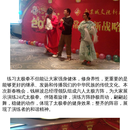
练习太极拳不但能让大家强身健体，修身养性，更重要的是
能够更好的继承、发扬和传播我们的中华民族的传统文化。本
次新春晚会，钱林波总经理领队组成六人太极方阵，为大家展
示演练24式太极拳。伴随着旋律，演练方阵静极而动，翩翩起
舞，稳健的动作，体现了太极拳的健身效果；整齐的阵容，展
现了演练者的和谐精神。