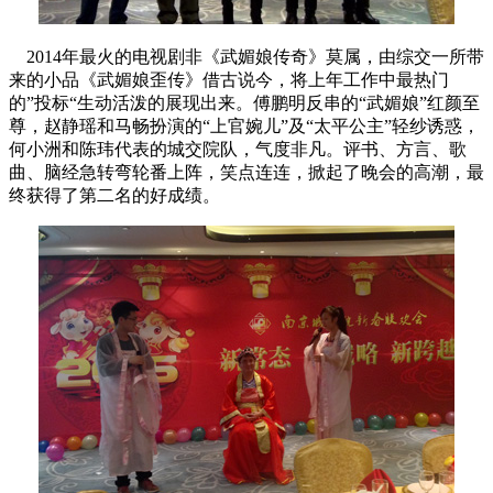
2014年最火的电视剧非《武媚娘传奇》莫属，由综交一所带
来的小品《武媚娘歪传》借古说今，将上年工作中最热门
的”投标“生动活泼的展现出来。傅鹏明反串的“武媚娘”红颜至
尊，赵静瑶和马畅扮演的“上官婉儿”及“太平公主”轻纱诱惑，
何小洲和陈玮代表的城交院队，气度非凡。评书、方言、歌
曲、脑经急转弯轮番上阵，笑点连连，掀起了晚会的高潮，最
终获得了第二名的好成绩。