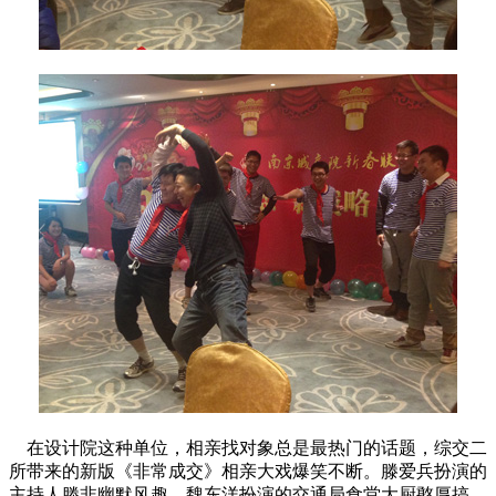
在设计院这种单位，相亲找对象总是最热门的话题，综交二
所带来的新版《非常成交》相亲大戏爆笑不断。滕爱兵扮演的
主持人滕非幽默风趣，魏东洋扮演的交通局食堂大厨憨厚搞