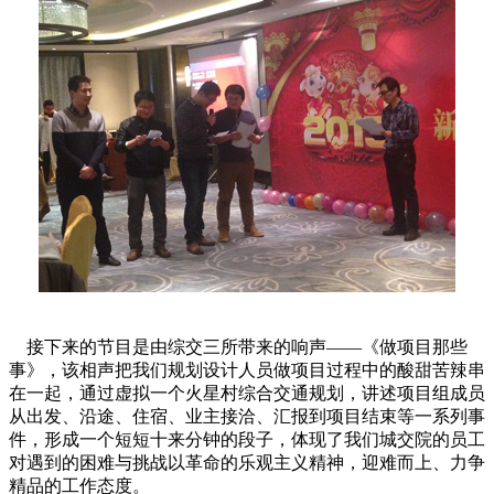
接下来的节目是由综交三所带来的响声——《做项目那些
事》，该相声把我们规划设计人员做项目过程中的酸甜苦辣串
在一起，通过虚拟一个火星村综合交通规划，讲述项目组成员
从出发、沿途、住宿、业主接洽、汇报到项目结束等一系列事
件，形成一个短短十来分钟的段子，体现了我们城交院的员工
对遇到的困难与挑战以革命的乐观主义精神，迎难而上、力争
精品的工作态度
。