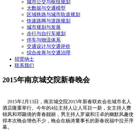
城市公交与枢纽规划
大数据与交通模型
区域铁路与城市轨道规划
快速路网与道路规划
城市规划与发展
步行与自行车规划
停车与物流体系
交通设计与交通评价
综合改善与交通治理
招贤纳士
联系我们
2015年南京城交院新春晚会
2015年2月13日，南京城交院2015年新春联欢会在城市名人
酒店隆重举行。今年的4位主持人让人耳目一新，女主持人费
锦凤和邓颖倩的青春靓丽，男主持人罗崴和汪卓的幽默风趣使
得本次晚会增色不少，晚会在杨涛董事长的新春祝福中拉开序
幕。