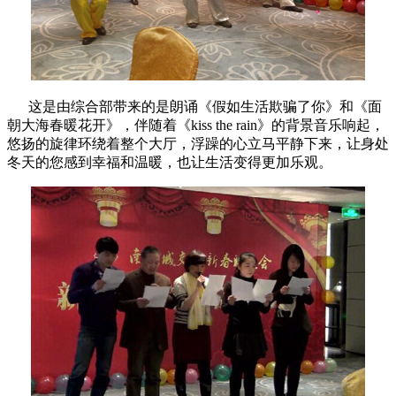
这是由综合部带来的是朗诵《假如生活欺骗了你》和《面
朝大海春暖花开》，伴随着《kiss the rain》的背景音乐响起，
悠扬的旋律环绕着整个大厅，浮躁的心立马平静下来，
让身处
冬天的您感到幸福和温暖，也让生活变得更加乐观。