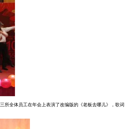
综交三所全体员工在年会上表演了改编版的《老板去哪儿》，歌词