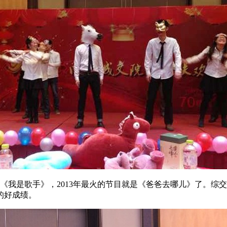
是《我是歌手》，2013年最火的节目就是《爸爸去哪儿》了。
的好成绩。