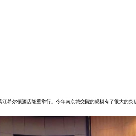
世贸滨江希尔顿酒店隆重举行。今年南京城交院的规模有了很大的