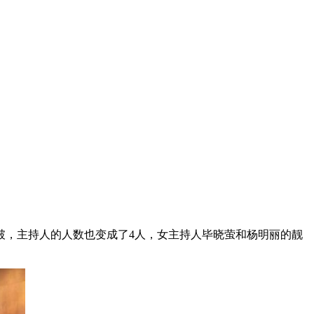
突破，主持人的人数也变成了4人，女主持人毕晓萤和杨明丽的靓