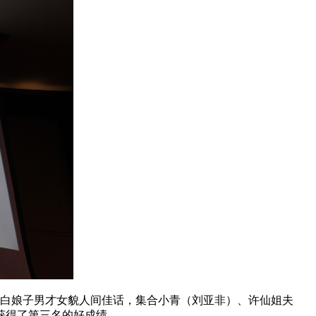
白娘子男才女貌人间佳话，集合小青（刘亚非）、许仙姐夫
获得了第三名的好成绩。