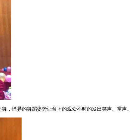
翩起舞，怪异的舞蹈姿势让台下的观众不时的发出笑声、掌声。