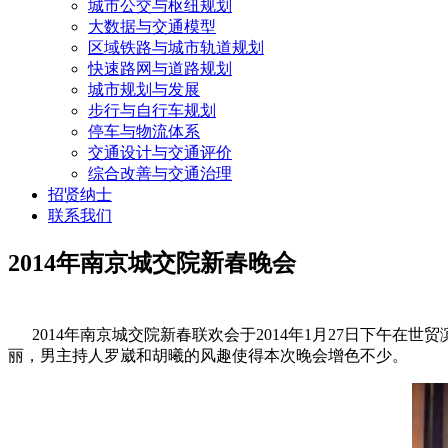
城市公交与枢纽规划
大数据与交通模型
区域铁路与城市轨道规划
快速路网与道路规划
城市规划与发展
步行与自行车规划
停车与物流体系
交通设计与交通评价
综合改善与交通治理
招贤纳士
联系我们
2014年南京城交院新春晚会
2014年南京城交院新春联欢会于2014年1月27日下午在
丽，男主持人罗崴和胡曦的风趣使得本次晚会增色不少。