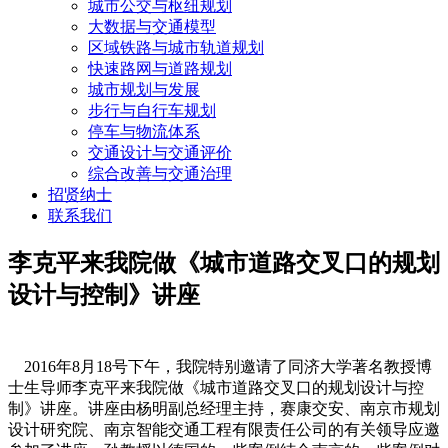
城市公交与枢纽规划
大数据与交通模型
区域铁路与城市轨道规划
快速路网与道路规划
城市规划与发展
步行与自行车规划
停车与物流体系
交通设计与交通评价
综合改善与交通治理
招贤纳士
联系我们
李克平来我院做《城市道路交叉口的规划
设计与控制》讲座
2016年8月18号下午，我院特别邀请了同济大学著名教授博
士生导师李克平来我院做《城市道路交叉口的规划设计与控
制》讲座。讲座由杨明副总经理主持，赛康交安、南京市规划
设计研究院、南京智能交通工程有限责任公司的有关领导应邀