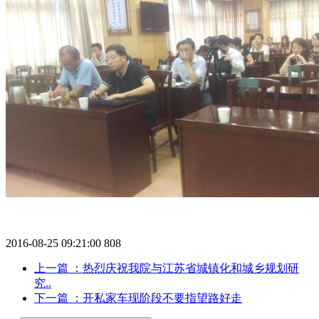
2016-08-25 09:21:00
808
上一篇
：热烈庆祝我院与江苏省城镇化和城乡规划研
究..
下一篇
：开私家车现阶段不要指望路好走