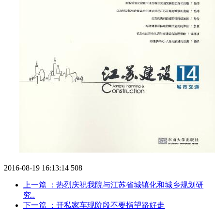
2016-08-19 16:13:14
508
上一篇
：热烈庆祝我院与江苏省城镇化和城乡规划研
究..
下一篇
：开私家车现阶段不要指望路好走