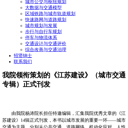
城市公交与枢纽规划
大数据与交通模型
区域铁路与城市轨道规划
快速路网与道路规划
城市规划与发展
步行与自行车规划
停车与物流体系
交通设计与交通评价
综合改善与交通治理
招贤纳士
联系我们
我院领衔策划的《江苏建设》（城市交通
专辑）正式刊发
由我院杨涛院长担任特邀编辑，汇集我院优秀文章的《江
苏建设》14辑正式刊发，本书以城市发展的重要一环——城市
交通为主题，分别从公共交通、道路网络、机动化应对、人性