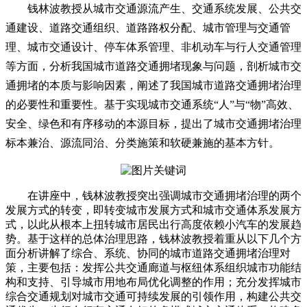
钱林波教授从城市交通源流产生、交通系统发展、公共交
通建设、道路交通组织、道路路权分配、城市管理与交通管
理、城市交通设计、停车体系管理、非机动车与行人交通管理
等方面，分析我国城市道路交通拥堵现象与问题，剖析城市交
通拥堵的本质与影响因素，阐述了我国城市道路交通拥堵治理
的必要性和重要性。基于实现城市交通系统“人”与“物”高效、
安全、绿色和有序移动的本源目标，提出了城市交通拥堵治理
标本兼治、源流同治、分类施策和软硬兼施的基本方针。
在讲座中，钱林波教授突出强调城市交通拥堵治理的两个
发展方式的转变，即转变城市发展方式和城市交通体系发展方
式，以此从根本上扭转城市居民出行高度依赖小汽车的发展趋
势。基于这样的总体治理思路，钱林波教授着重从以下几个方
面分析讲解了综合、系统、协同的城市道路交通拥堵治理对
策，主要包括：发挥公共交通廊道与枢纽体系组织城市功能结
构和支持、引导城市用地布局优化调整的作用；充分发挥城市
综合交通规划对城市交通可持续发展的引领作用，构建公共交