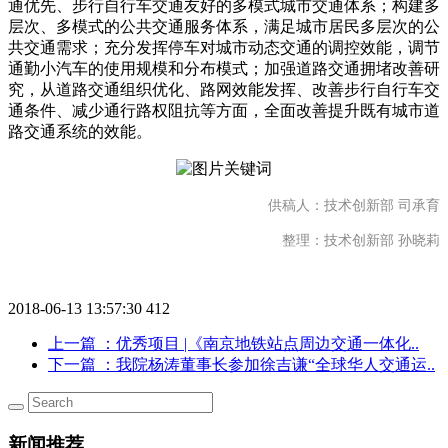
通优先、步行自行车交通友好的多模式城市交通体系；构建多
层次、多模式的公共交通服务体系，满足城市居民多层次的公
共交通需求；充分发挥停车对城市动态交通的调控效能，调节
通勤小汽车的使用规模和分布模式；加强道路交通拥堵改善研
究，从道路交通组织优化、路网效能发挥、改善步行自行车交
通条件、减少通行路权阻抗等方面，全面改善提升既有城市道
路交通系统的效能。
供稿人：技术创新部 司承育
整理：技术创新部 孙晓莉
2018-06-13 13:57:30
412
上一篇
：优秀项目 |《南京地铁站点周边交通一体化..
下一篇
：我院杨涛董事长参加徐吉谦“全球华人交通运..
新闻推荐