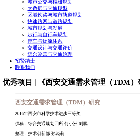
城市公交与枢纽规划
大数据与交通模型
区域铁路与城市轨道规划
快速路网与道路规划
城市规划与发展
步行与自行车规划
停车与物流体系
交通设计与交通评价
综合改善与交通治理
招贤纳士
联系我们
优秀项目 | 《西安交通需求管理（TDM
西安交通需求管理（TDM）研究
2016年西安市科学技术进步三等奖
供稿：综合交通规划四所 何小洲 刘鹏
整理：技术创新部 孙晓莉