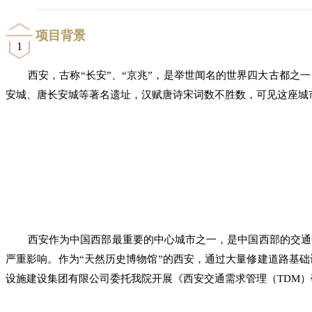
项目背景
1
西安，古称“长安”、“京兆”，是举世闻名的世界四大古都之
安城、唐长安城等著名遗址，汉赋唐诗宋词数不胜数，可见这座城
西安作为中国西部最重要的中心城市之一，是中国西部的交通
严重影响。作为“天然历史博物馆”的西安，通过大量修建道路基
设施建设集团有限公司委托我院开展《西安交通需求管理（TDM）