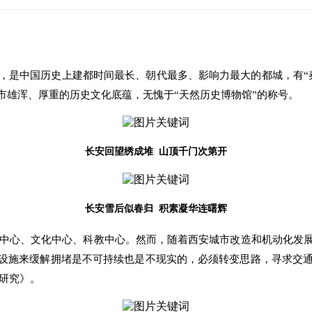
一，是中国历史上建都时间最长、朝代最多、影响力最大的都城，有
市雄浑、厚重的历史文化底蕴，无愧于“天然历史博物馆”的称号。
长安回望绣成堆 山顶千门次第开
长安雪后似春归 积素凝华连曙辉
中心、文化中心、科教中心。然而，随着西安城市改造和机动化发
础设施来缓解拥堵是不可持续也是不现实的，必须转变思路，寻求交
研究》。