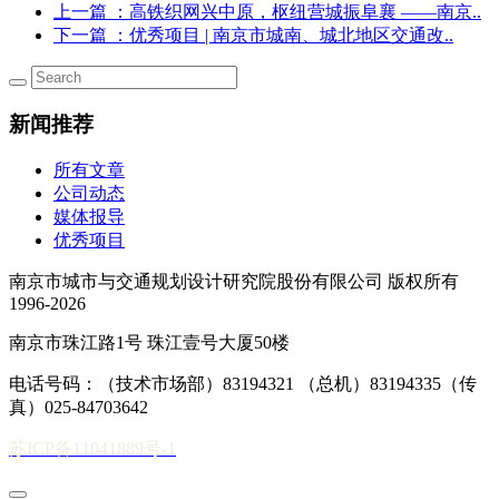
上一篇
：高铁织网兴中原，枢纽营城振阜襄 ——南京..
下一篇
：优秀项目 | 南京市城南、城北地区交通改..
新闻推荐
所有文章
公司动态
媒体报导
优秀项目
南京市城市与交通规划设计研究院股份有限公司 版权所有
1996-2026
南京市珠江路1号 珠江壹号大厦50楼
电话号码：（技术市场部）83194321 （总机）83194335（传
真）025-84703642
苏ICP备11041889号-1