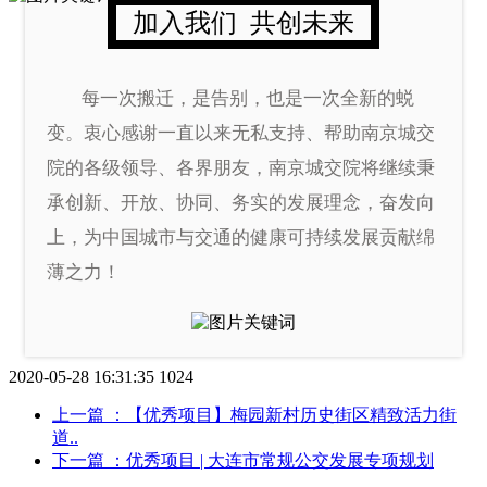
加入我们 共创未来
每一次搬迁，是告别，也是一次全新的蜕
变。衷心感谢一直以来无私支持、帮助南京城交
院的各级领导、各界朋友，南京城交院将继续秉
承创新、开放、协同、务实的发展理念，奋发向
上，为中国城市与交通的健康可持续发展贡献绵
薄之力！
2020-05-28 16:31:35
1024
上一篇
：【优秀项目】梅园新村历史街区精致活力街
道..
下一篇
：优秀项目 | 大连市常规公交发展专项规划