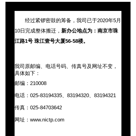
经过紧锣密鼓的筹备，我司已于2020年5月
10日完成整体搬迁，
新办公地点为：南京市珠
江路1号 珠江壹号大厦56-58楼。
我司原邮编、电话号码、传真号及网址不变，
具体如下：
邮编：210008
电话：025-83194335、83194320、83194321
传真：025-84703642
网址：www.nictp.com