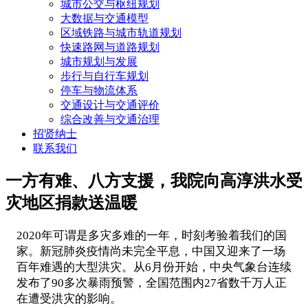
城市公交与枢纽规划
大数据与交通模型
区域铁路与城市轨道规划
快速路网与道路规划
城市规划与发展
步行与自行车规划
停车与物流体系
交通设计与交通评价
综合改善与交通治理
招贤纳士
联系我们
一方有难、八方支援，我院向高淳洪水受
灾地区捐款送温暖
2020年可谓是多灾多难的一年，时刻考验着我们的国
家。新冠肺炎疫情尚未完全平息，中国又迎来了一场
百年难遇的大型洪灾。从6月份开始，中央气象台连续
发布了90多次暴雨预警，全国范围内27省数千万人正
在遭受洪灾的影响。