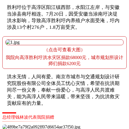
胜利圩位于高淳区阳江镇西部，水阳江左岸，与安徽
当涂县南圩相连。7月20日，因受安徽当涂南圩决堤
洪水影响，导致高淳胜利圩内养殖户水面受淹，圩内
涉及13个村276户，1.8万亩受灾。
（点击可查看大图）
我院向高淳胜利圩洪水灾区捐款68000元，城市规划所设计
师们捐款6200元
洪水无情，人间有爱。南京市城市与交通规划设计研
究院股份有限公司全体员工忧心灾情，希望在抗洪期
间尽一份义务，奉献一份爱心，与高淳人民共渡难
关，能为高淳人民带来温暖，带来坚强，为抗洪救灾
贡献应有的力量。
总经理钱林波代表我院捐赠