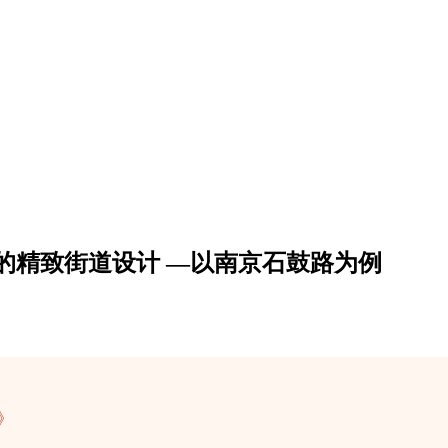
的精致街道设计 —以南京石鼓路为例
》