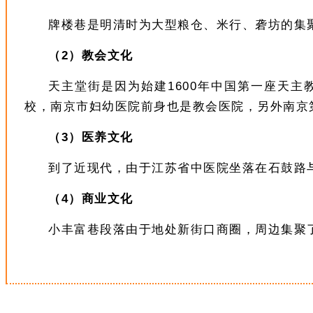
牌楼巷是明清时为大型粮仓、米行、砻坊的集
（2）教会文化
天主堂街是因为始建1600年中国第一座天
校，南京市妇幼医院前身也是教会医院，另外南京第
（3）医养文化
到了近现代，由于江苏省中医院坐落在石鼓路
（4）商业文化
小丰富巷段落由于地处新街口商圈，周边集聚