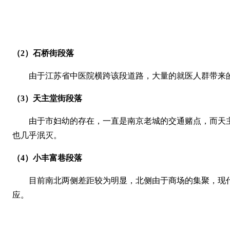
（2）石桥街段落
由于江苏省中医院横跨该段道路，大量的就医人群带来
（3）天主堂街段落
由于市妇幼的存在，一直是南京老城的交通赌点，而天
也几乎泯灭。
（4）小丰富巷段落
目前南北两侧差距较为明显，北侧由于商场的集聚，现
应。