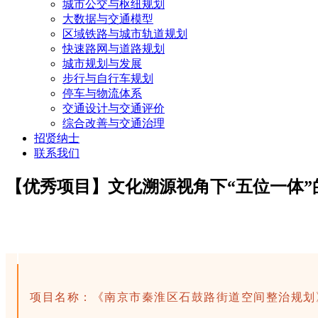
城市公交与枢纽规划
大数据与交通模型
区域铁路与城市轨道规划
快速路网与道路规划
城市规划与发展
步行与自行车规划
停车与物流体系
交通设计与交通评价
综合改善与交通治理
招贤纳士
联系我们
【优秀项目】文化溯源视角下“五位一体”
项目名称：《南京市秦淮区石鼓路街道空间整治规划