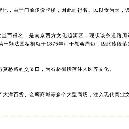
聚地，由于门前多设牌楼，因此而得名。民以食为天，
主教堂而得名，是南京西方文化起源区，现状该条道路
一颗法国梧桐就于1875年种于教会周边，因此该段
与莫愁路的交叉口，为石桥街段落注入医养文化。
了大洋百货、金鹰商城等多个大型商场，注入现代商业