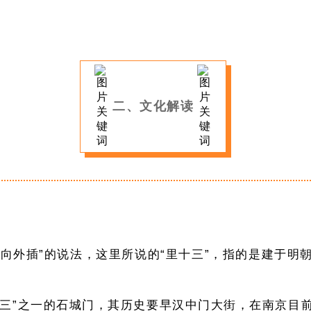
二、文化解读
向外插”的说法，这里所说的“里十三”，指的是建于明
。
十三”之一的石城门，其历史要早汉中门大街，在南京目