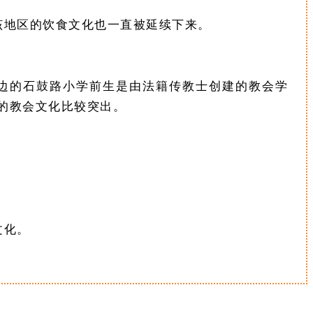
该地区的饮食文化也一直被延续下来。
周边的石鼓路小学前生是由法籍传教士创建的教会学
落的教会文化比较突出。
文化。