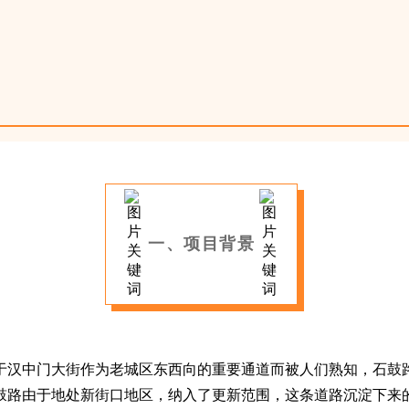
一、项目背景
于汉中门大街作为老城区东西向的重要通道而被人们熟知，石鼓
鼓路由于地处新街口地区，纳入了更新范围，这条道路沉淀下来