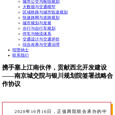
城市公交与枢纽规划
大数据与交通模型
区域铁路与城市轨道规划
快速路网与道路规划
城市规划与发展
步行与自行车规划
停车与物流体系
交通设计与交通评价
综合改善与交通治理
招贤纳士
联系我们
携手塞上江南伙伴，贡献西北开发建设
——南京城交院与银川规划院签署战略合
作协议
2020年10月16日，正值两院联合承办的中