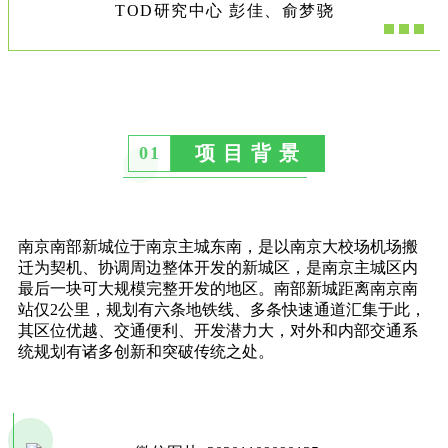
TOD研究中心 彭佳、俞梦骁
项 目 背 景
01
南京南部新城位于南京主城东南，是以南京大校场机场搬
迁为契机、协调周边整体开发的新城区，是南京主城区内
最后一块可大规模完整开发的地区。南部新城距离南京南
站仅2公里，规划有六条地铁线、多条快速通道汇集于此，
其区位优越、交通便利、开发潜力大，对外和内部交通系
统规划有诸多创新和突破传统之处。