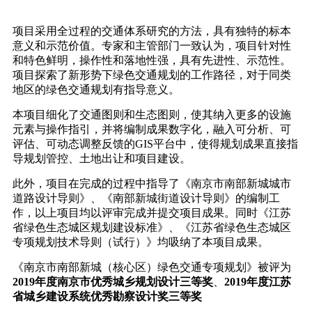
项目采用全过程的交通体系研究的方法，具有独特的标本
意义和示范价值。专家和主管部门一致认为，项目针对性
和特色鲜明，操作性和落地性强，具有先进性、示范性。
项目探索了新形势下绿色交通规划的工作路径，对于同类
地区的绿色交通规划有指导意义。
本项目细化了交通图则和生态图则，使其纳入更多的设施
元素与操作指引，并将编制成果数字化，融入可分析、可
评估、可动态调整反馈的GIS平台中，使得规划成果直接指
导规划管控、土地出让和项目建设。
此外，项目在完成的过程中指导了《南京市南部新城城市
道路设计导则》、《南部新城街道设计导则》的编制工
作，以上项目均以评审完成并提交项目成果。同时《江苏
省绿色生态城区规划建设标准》、《江苏省绿色生态城区
专项规划技术导则（试行）》均吸纳了本项目成果。
《南京市南部新城（核心区）绿色交通专项规划》被评为
2019年度南京市优秀城乡规划设计三等奖
、
2019年度江苏
省城乡建设系统优秀勘察设计奖三等奖