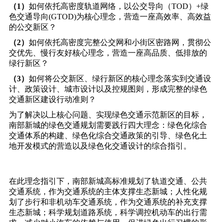
（1）
如何依托高密度轨道网络，以公交导向（TOD）+绿
色交通导向(GTOD)为核心理念，营造一座高效率、高效益
的公交新区？
（2）
如何依托高密度完整公交网和小街区密路网，贯彻公
交优先、慢行友好核心理念，营造一座高品质、低排放的
绿行新区？
（3）
如何将公交新区、绿行新区的核心理念落实到交通设
计、政策设计、城市设计以及控规图则，形成完整的绿色
交通新区建设行动准则？
为了解决以上核心问题、实现绿色交通示范新区的目标，
南部新城的绿色交通规划需要践行四大理念：绿色化综合
交通体系的构建、绿色化综合交通政策的引导、绿色化土
地开发模式的营造以及绿色化交通设计的综合指引。
在此理念指引下，南部新城高标准规划了轨道交通、公共
交通系统，作为交通系统的主体支撑生态新城；人性化规
划了步行和非机动车交通系统，作为交通系统的补充支撑
生态新城；科学规划道路系统，科学调控机动车的出行需