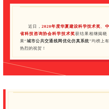
近日，
2020年度华夏建设科学技术奖
、
省科技咨询协会科学技术奖
获结果相继揭晓
果“
城市公共交通线网优化仿真系统
”均榜上
热烈的祝贺！