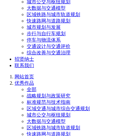
城市公交与枢纽规划
大数据与交通模型
区域铁路与城市轨道规划
快速路网与道路规划
城市规划与发展
步行与自行车规划
停车与物流体系
交通设计与交通评价
综合改善与交通治理
招贤纳士
联系我们
网站首页
优秀作品
全部
战略规划与政策研究
标准规范与技术指南
区域交通与城市综合交通规划
城市公交与枢纽规划
大数据与交通模型
区域铁路与城市轨道规划
快速路网与道路规划