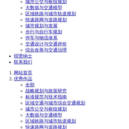
城市公交与枢纽规划
大数据与交通模型
区域铁路与城市轨道规划
快速路网与道路规划
城市规划与发展
步行与自行车规划
停车与物流体系
交通设计与交通评价
综合改善与交通治理
招贤纳士
联系我们
网站首页
优秀作品
全部
战略规划与政策研究
标准规范与技术指南
区域交通与城市综合交通规划
城市公交与枢纽规划
大数据与交通模型
区域铁路与城市轨道规划
快速路网与道路规划