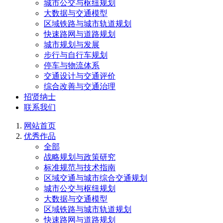
城市公交与枢纽规划
大数据与交通模型
区域铁路与城市轨道规划
快速路网与道路规划
城市规划与发展
步行与自行车规划
停车与物流体系
交通设计与交通评价
综合改善与交通治理
招贤纳士
联系我们
网站首页
优秀作品
全部
战略规划与政策研究
标准规范与技术指南
区域交通与城市综合交通规划
城市公交与枢纽规划
大数据与交通模型
区域铁路与城市轨道规划
快速路网与道路规划