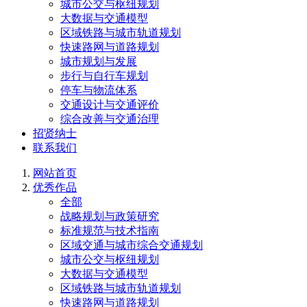
城市公交与枢纽规划
大数据与交通模型
区域铁路与城市轨道规划
快速路网与道路规划
城市规划与发展
步行与自行车规划
停车与物流体系
交通设计与交通评价
综合改善与交通治理
招贤纳士
联系我们
网站首页
优秀作品
全部
战略规划与政策研究
标准规范与技术指南
区域交通与城市综合交通规划
城市公交与枢纽规划
大数据与交通模型
区域铁路与城市轨道规划
快速路网与道路规划