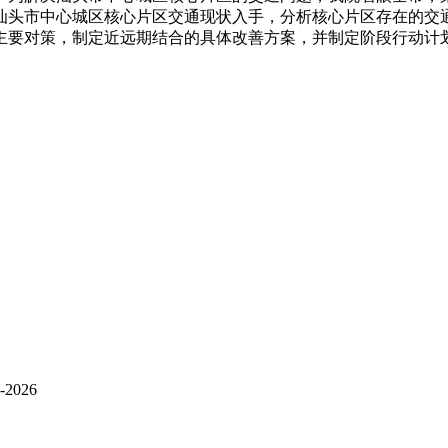
汕头市中心城区核心片区交通现状入手，分析核心片区存在的交
主要对策，制定近远期结合的具体改善方案，并制定阶段行动计
026