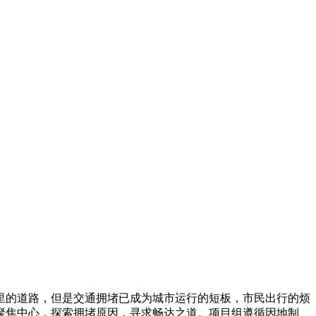
0公里的道路，但是交通拥堵已成为城市运行的短板，市民出行的烦
聚焦中心，探索拥堵原因，寻求畅达之道。项目组遵循因地制