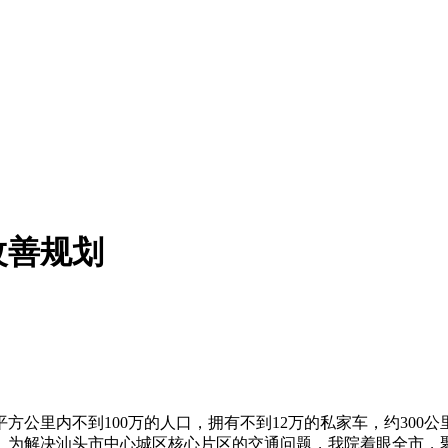
改善规划
方公里内不到100万的人口，拥有不到12万的私家车，约30
。为解决汕头市中心城区核心片区的交通问题，我院着眼全市，