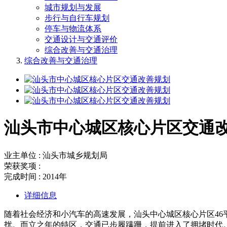
城市规划与发展
步行与自行车规划
停车与物流体系
交通设计与交通评价
综合改善与交通治理
综合改善与交通治理
汕头市中心城区核心片区交通
业主单位 : 汕头市城乡规划局
荣获奖项 :
完成时间 : 2014年
详细信息
随着社会经济和小汽车的高速发展，汕头中心城区核心片区46平
扰。而立之年的特区，交通已步履蹒跚，提前进入了拥堵时代