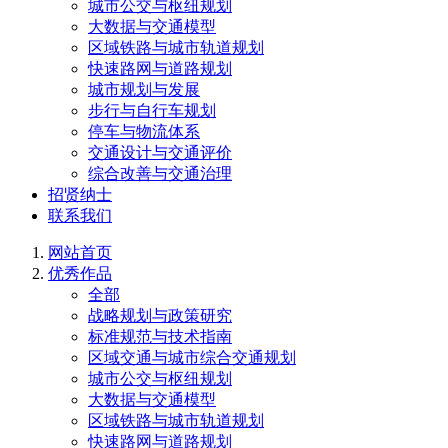
城市公交与枢纽规划
大数据与交通模型
区域铁路与城市轨道规划
快速路网与道路规划
城市规划与发展
步行与自行车规划
停车与物流体系
交通设计与交通评价
综合改善与交通治理
招贤纳士
联系我们
网站首页
优秀作品
全部
战略规划与政策研究
标准规范与技术指南
区域交通与城市综合交通规划
城市公交与枢纽规划
大数据与交通模型
区域铁路与城市轨道规划
快速路网与道路规划